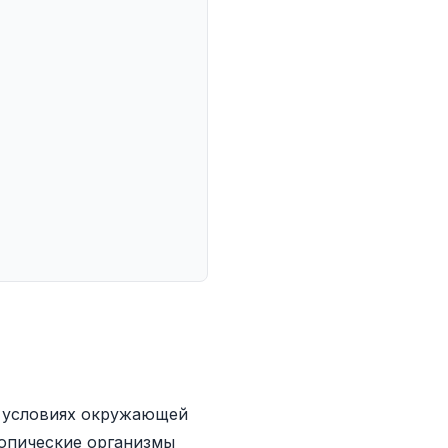
х условиях окружающей
копические организмы