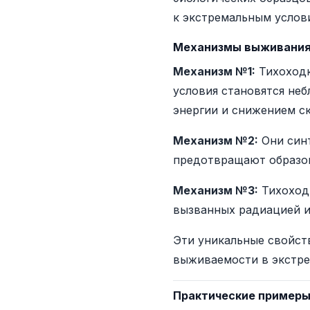
к экстремальным услови
Механизмы выживания
Механизм №1:
Тихоходк
условия становятся не
энергии и снижением с
Механизм №2:
Они син
предотвращают образов
Механизм №3:
Тихоход
вызванных радиацией и
Эти уникальные свойст
выживаемости в экстре
Практические пример