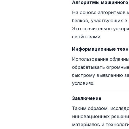
Алгоритмы машинного
На основе алгоритмов 
белков, участвующих в
Это значительно ускор
свойствами.
Информационные техно
Использование облачны
обрабатывать огромные
быстрому выявлению за
условиях.
Заключение
Таким образом, исслед
инновационных решений
материалов и технолог