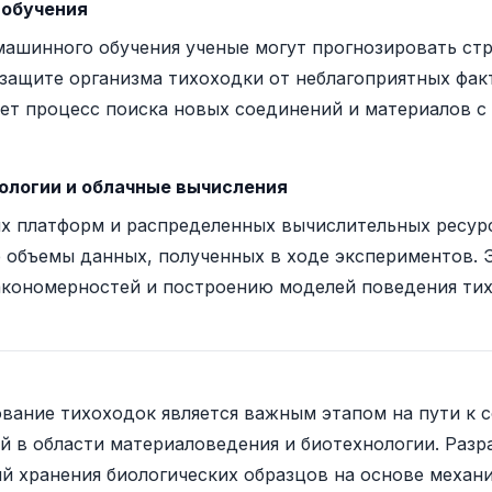
 обучения
машинного обучения ученые могут прогнозировать ст
 защите организма тихоходки от неблагоприятных фа
яет процесс поиска новых соединений и материалов с
логии и облачные вычисления
х платформ и распределенных вычислительных ресур
 объемы данных, полученных в ходе экспериментов. 
кономерностей и построению моделей поведения тих
ование тихоходок является важным этапом на пути к 
 в области материаловедения и биотехнологии. Разр
ий хранения биологических образцов на основе меха