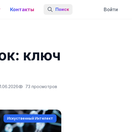
г
Контакты
Войти
Поиск
ок: ключ
1.06.2026
73 просмотров
Искуственный Интелект