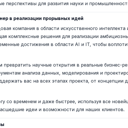
ые перспективы для развития науки и промышленност
тнер в реализации прорывных идей
довая компания в области искусственного интеллект
щая комплексные решения для реализации амбициозн
еменные достижения в области AI и IT, чтобы воплот
м превратить научные открытия в реальные бизнес-р
ументам анализа данных, моделирования и проектир
держать вас на всех этапах проекта, от концепции 
огу со временем и даже быстрее, используя все новей
асшедшие идеи и возможности для наших клиентов.
зы