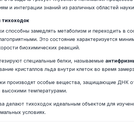
ям и интеграции знаний из различных областей науки
 тихоходок
и способны замедлять метаболизм и переходить в сос
благоприятными. Это состояние характеризуется мин
корости биохимических реакций.
тезируют специальные белки, называемые
антифризн
ание кристаллов льда внутри клеток во время замерз
ки производят особые вещества, защищающие ДНК о
 высокими температурами.
ва делают тихоходок идеальным объектом для изучен
мальных условиях.
ы