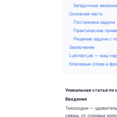
Загадочные механи
Основная часть
Постановка задачи
Практические прим
Решение задачи с п
Заключение
LukInterLab — ваш па
Ключевые слова и фр
Уникальная статья по
Введение
Тихоходки — удивитель
среды, от суровых хол