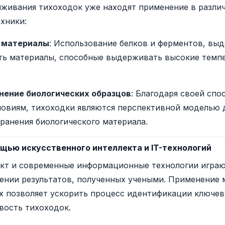
ыживания тихоходок уже находят применение в разли
хники:
 материалы
: Использование белков и ферментов, выд
ть материалы, способные выдерживать высокие темп
нение биологических образцов
: Благодаря своей сп
овиям, тихоходки являются перспективной моделью 
ранения биологического материала.
щью искусственного интеллекта и IT-технологий
кт и современные информационные технологии играю
ении результатов, полученных учеными. Применение 
х позволяет ускорить процесс идентификации ключевы
вость тихоходок.