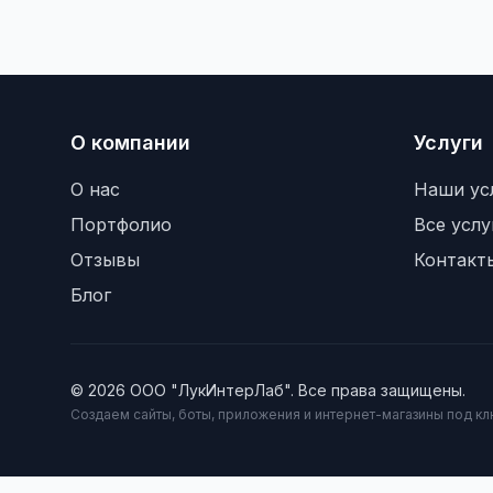
О компании
Услуги
О нас
Наши ус
Портфолио
Все услу
Отзывы
Контакт
Блог
© 2026 ООО "ЛукИнтерЛаб". Все права защищены.
Создаем сайты, боты, приложения и интернет-магазины под к