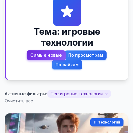
Тема: игровые
технологии
Самые новые
По просмотрам
По лайкам
Активные фильтры:
Тег: игровые технологии
×
Очистить все
IT технологий