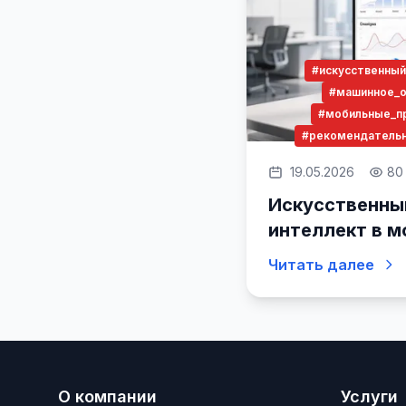
#искусственный
#машинное_о
#мобильные_п
#рекомендатель
19.05.2026
80
Искусственны
интеллект в 
приложениях: 
Читать далее
сделать выбо
О компании
Услуги