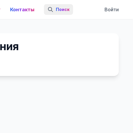
г
Контакты
Войти
Поиск
ния