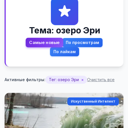
Тема: озеро Эри
Самые новые
По просмотрам
По лайкам
Активные фильтры:
Тег: озеро Эри
×
Очистить все
Искуственный Интелект