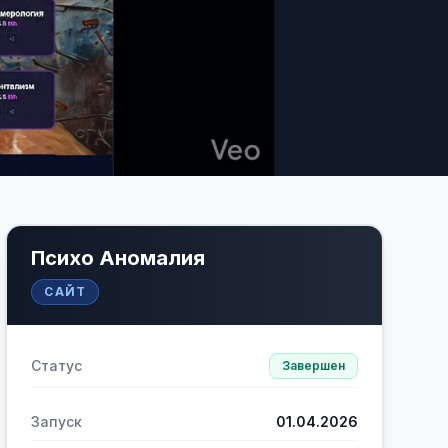
Психо Аномалия
САЙТ
Статус
Завершен
Запуск
01.04.2026