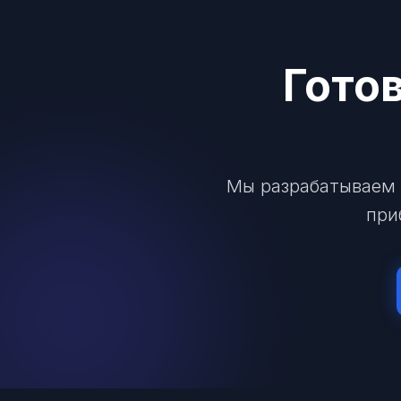
Гото
Мы разрабатываем 
при