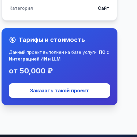
Категория
Сайт
Тарифы и стоимость
Данный проект выполнен на базе услуги:
ПО с
Интеграцией ИИ и LLM
.
от 50,000 ₽
Заказать такой проект