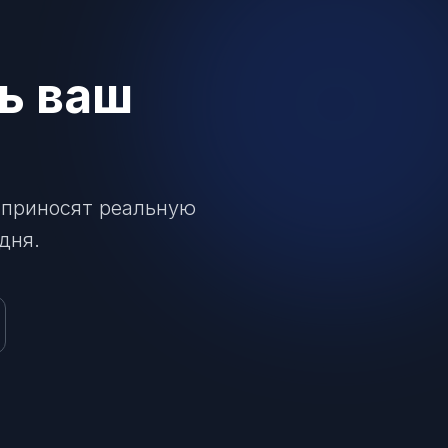
ь ваш
 приносят реальную
дня.