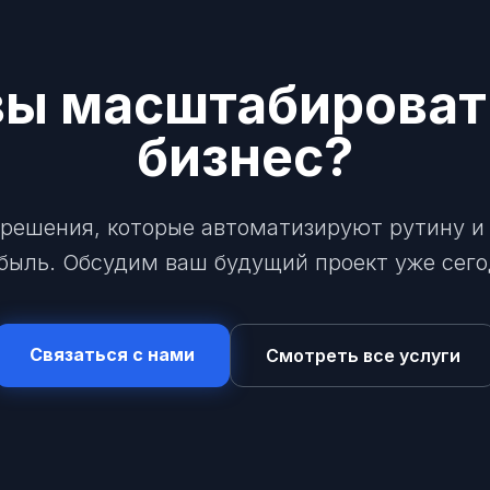
вы масштабироват
бизнес?
решения, которые автоматизируют рутину и
быль. Обсудим ваш будущий проект уже сего
Связаться с нами
Смотреть все услуги