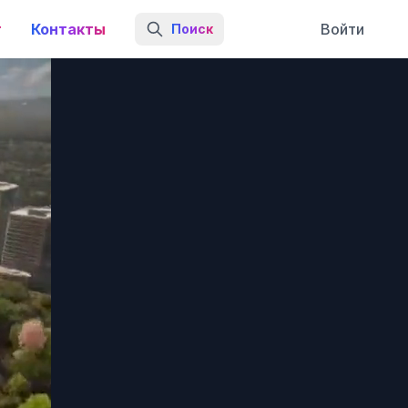
г
Контакты
Войти
Поиск