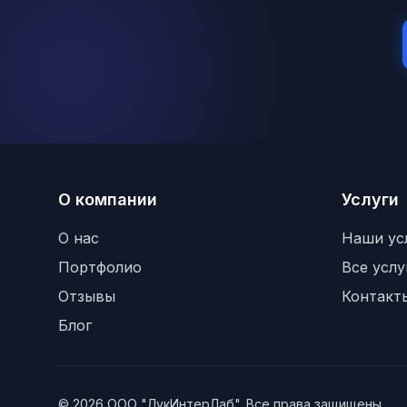
О компании
Услуги
О нас
Наши ус
Портфолио
Все услу
Отзывы
Контакт
Блог
© 2026 ООО "ЛукИнтерЛаб". Все права защищены.