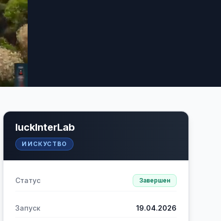
luckInterLab
ИИСКУСТВО
Статус
Завершен
Запуск
19.04.2026