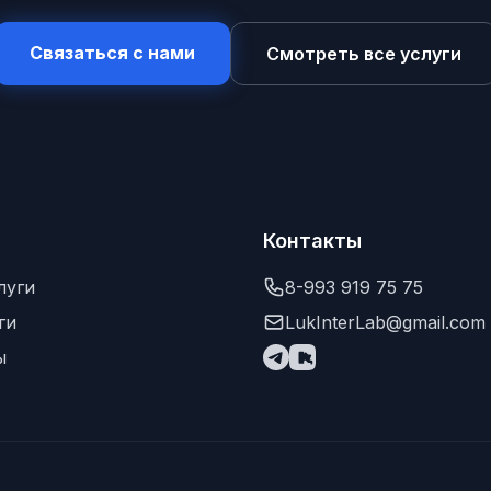
Связаться с нами
Смотреть все услуги
Контакты
луги
8-993 919 75 75
ги
LukInterLab@gmail.com
ы