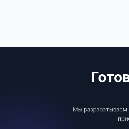
Гото
Мы разрабатываем 
при