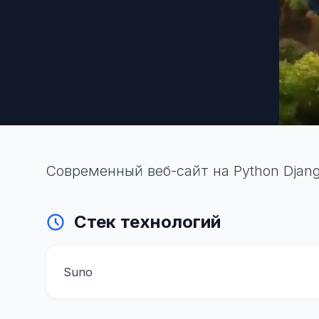
Современный веб-сайт на Python Djan
Стек технологий
Suno