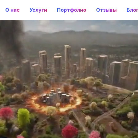
О нас
Услуги
Портфолио
Отзывы
Бло