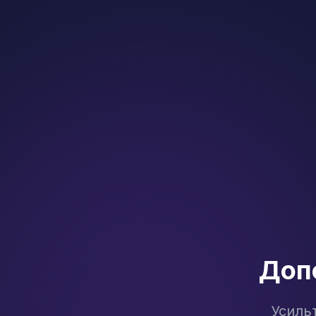
Доп
Усиль