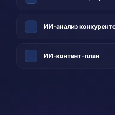
ИИ-анализ конкурент
ИИ-контент-план