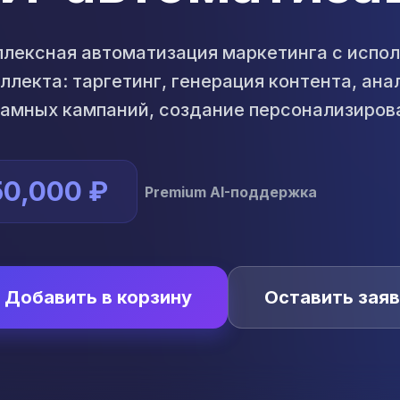
лексная автоматизация маркетинга с испо
ллекта: таргетинг, генерация контента, ан
амных кампаний, создание персонализиров
50,000 ₽
Premium AI-поддержка
Добавить в корзину
Оставить заяв