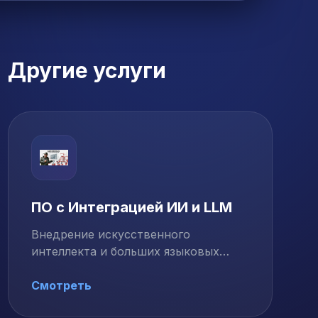
Другие услуги
ПО с Интеграцией ИИ и LLM
Внедрение искусственного
интеллекта и больших языковых
моделей (LLM) в ваши …
Смотреть