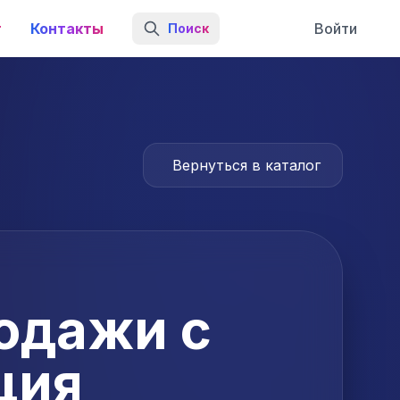
г
Контакты
Войти
Поиск
Вернуться в каталог
одажи с
ция