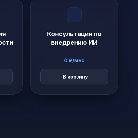
ия
Консультации по
ости
внедрению ИИ
0 ₽/мес
В корзину