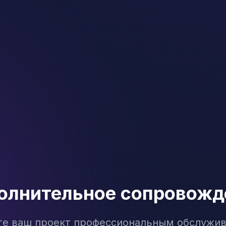
олнительное сопровожд
те ваш проект профессиональным обслужи