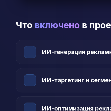
Что
включено
в прое
ИИ-генерация реклам
ИИ-таргетинг и сегме
ИИ-оптимизация рекл