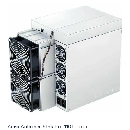
Асик Antminer S19k Pro 110T - это