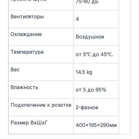
75-80 дБ
Вентиляторы
4
Охлаждение
Воздушное
Температура
от 5℃ до 45℃.
Вес
14.5 kg
Влажность
от 5 до 95%
Подключение к розетке
2-фазное
Размер ВхШхГ
400x195x290мм