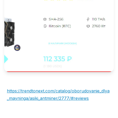
https://trendtonext.com/catalog/oborudovanie_dlya
_mayninga/asiki_antminer/2777/#reviews