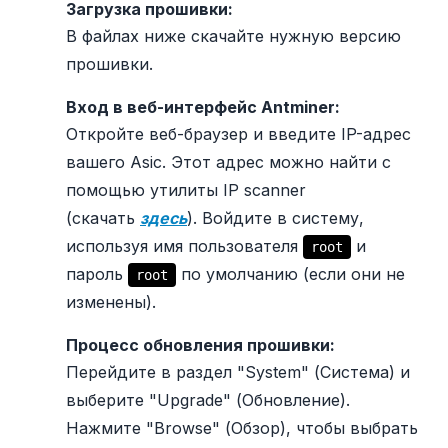
Загрузка прошивки:
В файлах ниже скачайте нужную версию
прошивки.
Вход в веб-интерфейс Antminer:
Откройте веб-браузер и введите IP-адрес
вашего Asic. Этот адрес можно найти с
помощью утилиты IP scanner
(скачать
здесь
). Войдите в систему,
используя имя пользователя
и
root
пароль
по умолчанию (если они не
root
изменены).
Процесс обновления прошивки:
Перейдите в раздел "System" (Система) и
выберите "Upgrade" (Обновление).
Нажмите "Browse" (Обзор), чтобы выбрать