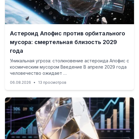
Астероид Апофис против орбитального
мусора: смертельная близость 2029
года
Уникальная угроза: столкновение астероида Апофис с
космическим мусором Введение В апреле 2029 года
человечество ожидает …
06.08.2026
•
13 просмотров