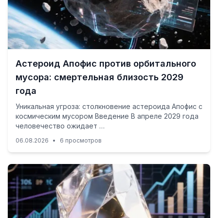
Астероид Апофис против орбитального
мусора: смертельная близость 2029
года
Уникальная угроза: столкновение астероида Апофис с
космическим мусором Введение В апреле 2029 года
человечество ожидает …
06.08.2026
•
6 просмотров