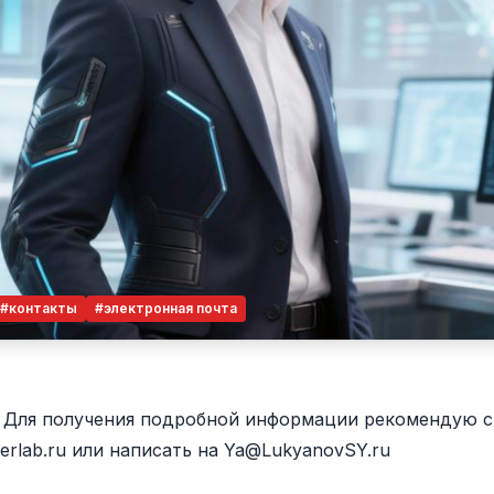
#контакты
#электронная почта
! Для получения подробной информации рекомендую св
terlab.ru или написать на Ya@LukyanovSY.ru