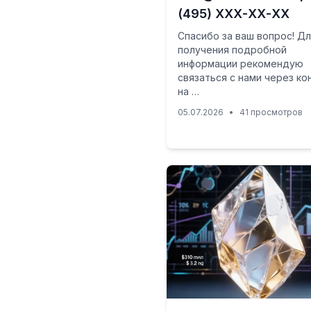
(495) ХХХ-ХХ-ХХ
Спасибо за ваш вопрос! Д
получения подробной
информации рекомендую
связаться с нами через ко
на …
05.07.2026
•
41 просмотров