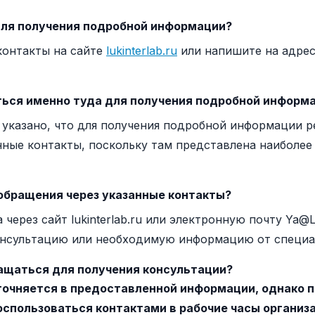
для получения подробной информации?
контакты на сайте
lukinterlab.ru
или напишите на адрес
ься именно туда для получения подробной информ
 указано, что для получения подробной информации 
нные контакты, поскольку там представлена наиболее
обращения через указанные контакты?
 через сайт lukinterlab.ru или электронную почту Ya@
нсультацию или необходимую информацию от специа
ращаться для получения консультации?
точняется в предоставленной информации, однако п
оспользоваться контактами в рабочие часы организ