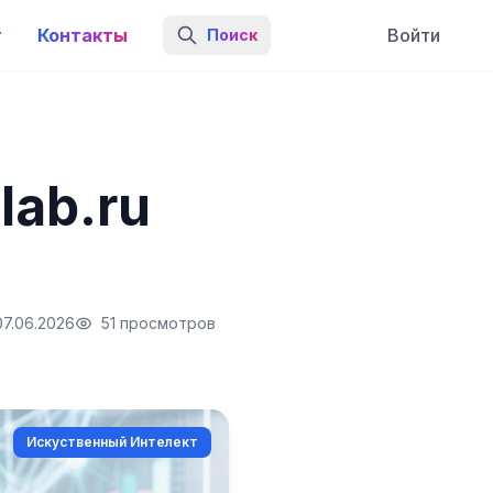
г
Контакты
Войти
Поиск
lab.ru
07.06.2026
51 просмотров
Искуственный Интелект