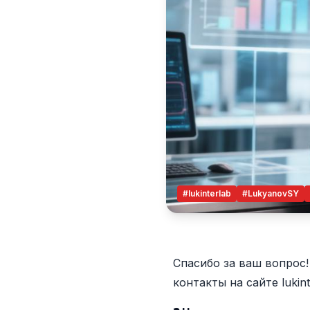
#lukinterlab
#LukyanovSY
Спасибо за ваш вопрос
контакты на сайте lukin