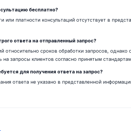
нсультацию бесплатно?
и или платности консультаций отсутствует в предст
рого ответа на отправленный запрос?
ий относительно сроков обработки запросов, однако 
ь на запросы клиентов согласно принятым стандартам
буется для получения ответа на запрос?
ания ответа не указано в представленной информаци