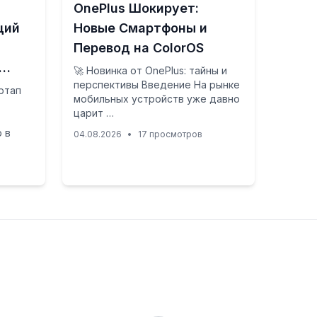
OnePlus Шокирует:
ций
Новые Смартфоны и
Перевод на ColorOS
 …
🚀 Новинка от OnePlus: тайны и
перспективы Введение На рынке
ртап
мобильных устройств уже давно
царит …
 в
04.08.2026
•
17 просмотров