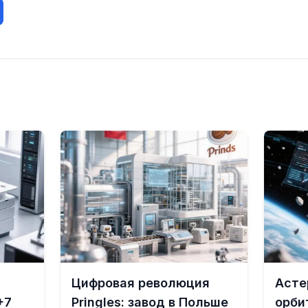
Цифровая революция
Асте
+7
Pringles: завод в Польше
орби