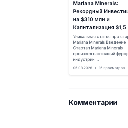
Mariana Minerals:
Рекордный Инвести
на $310 млн и
Капитализация $1,5
Уникальная статья про ста
Mariana Minerals Введение
Стартап Mariana Minerals
произвел настоящий фурор
индустрии …
05.08.2026
•
16 просмотров
Комментарии