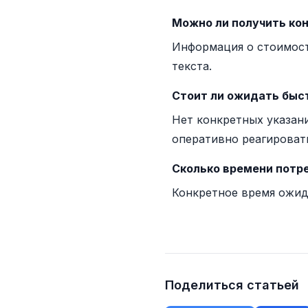
Можно ли получить ко
Информация о стоимост
текста.
Стоит ли ожидать быст
Нет конкретных указан
оперативно реагироват
Сколько времени потре
Конкретное время ожид
Поделиться статьей