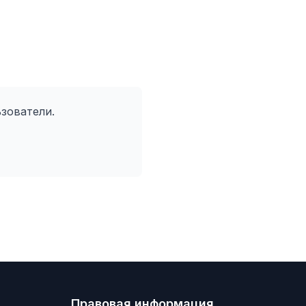
зователи.
"
Правовая информация