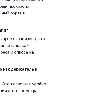
орый прекрасно
чный образ в
and?
уаров ограничено, что
мание широкой
реса и спроса на
о как держатель и
. Это позволяет удобно
ении для просмотра