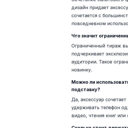
дизайн придает аксесс
сочетается с большинс
повседневном использо
Что значит ограниченн
Ограниченный тираж вы
подчеркивает эксклюзи
аудитории. Такое огра
новинку.
Можно ли использовать
подставку?
Да, аксессуар сочетает
удерживать телефон од
видео, чтения книг или
Сколько стоит держате