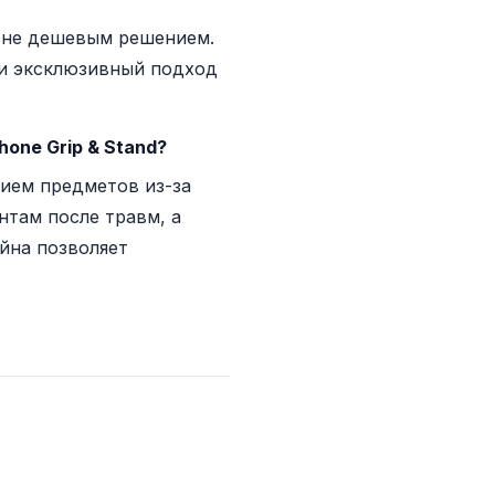
о не дешевым решением.
 и эксклюзивный подход
one Grip & Stand?
ием предметов из-за
там после травм, а
йна позволяет