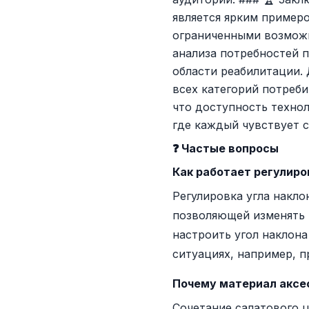
является ярким примеро
ограниченными возможн
анализа потребностей п
области реабилитации.
всех категорий потреб
что доступность техно
где каждый чувствует с
❓ Частые вопросы
Как работает регулиров
Регулировка угла накло
позволяющей изменять 
настроить угол наклона
ситуациях, например, п
Почему материал аксес
Сочетание салатового ц