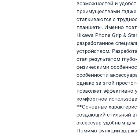
возможностей и удобст
преимуществами гаджет
сталкиваются с трудно
планшеты. Именно поэт
Hikawa Phone Grip & St
разработанное специал
устройством. Разработ
стал результатом глубо
физическими особенност
особенности аксессуара
однако за этой простот
позволяет эффективно 
комфортное использова
**Основные характерист
создающий стильный вн
аксессуар удобным для 
Помимо функции держат