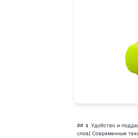
## 📱 Удобство и подде
слов) Современные тех