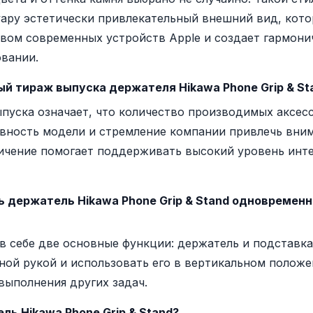
уару эстетически привлекательный внешний вид, кот
твом современных устройств Apple и создает гармони
вании.
ый тираж выпуска держателя Hikawa Phone Grip & St
пуска означает, что количество производимых аксесс
вность модели и стремление компании привлечь вни
ничение помогает поддерживать высокий уровень инте
 держатель Hikawa Phone Grip & Stand одновременн
 в себе две основные функции: держатель и подставка
ной рукой и использовать его в вертикальном полож
 выполнения других задач.
ль Hikawa Phone Grip & Stand?