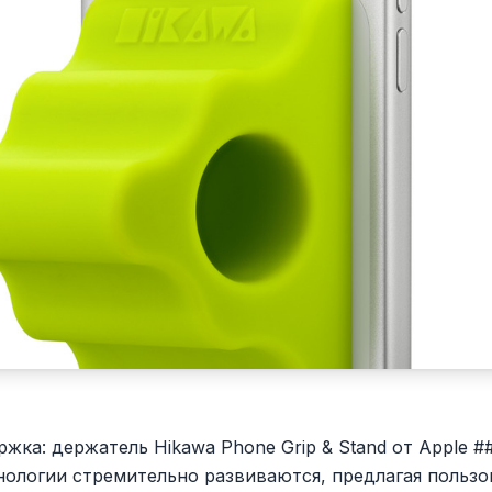
ржка: держатель Hikawa Phone Grip & Stand от Apple #
нологии стремительно развиваются, предлагая пользо