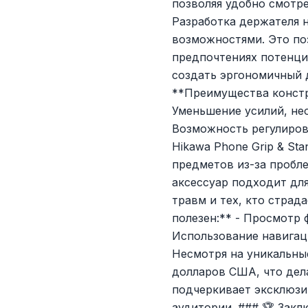
позволяя удобно смотре
Разработка держателя 
возможностями. Это по
предпочтениях потенци
создать эргономичный 
**Преимущества констр
Уменьшение усилий, не
Возможность регулиров
Hikawa Phone Grip & S
предметов из-за пробл
аксессуар подходит дл
травм и тех, кто страд
полезен:** - Просмотр 
Использование навигац
Несмотря на уникальные
долларов США, что дел
подчеркивает эксклюзи
аудитории. ### 🏆 Закл