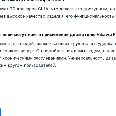
вляет 70 долларов США, что делает его доступным, н
ает высокое качество изделия, его функциональность
телей могут найти применение держателю Hikawa Ph
лезен для людей, испытывающих трудности с удержан
 ловкостью рук. Он подойдет пожилым людям, пациен
т хроническими заболеваниями. Универсальность диза
ким кругом пользователей.