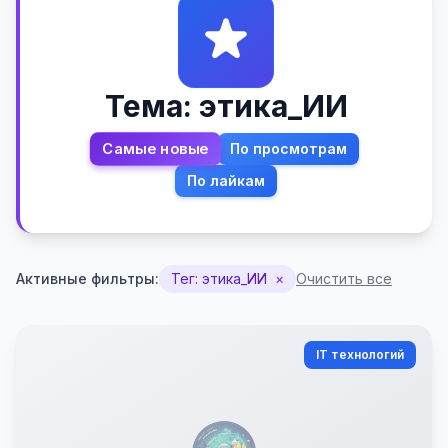
Тема: этика_ИИ
Самые новые
По просмотрам
По лайкам
Активные фильтры:
Тег: этика_ИИ
×
Очистить все
IT технологий