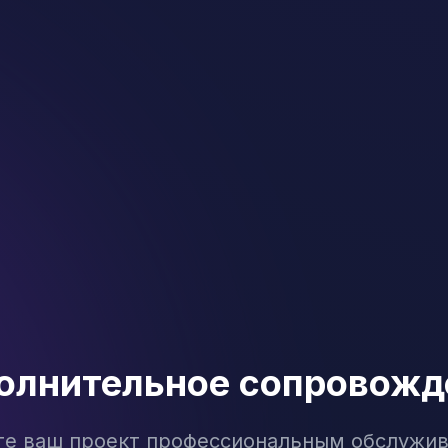
олнительное сопровожд
те ваш проект профессиональным обслужи