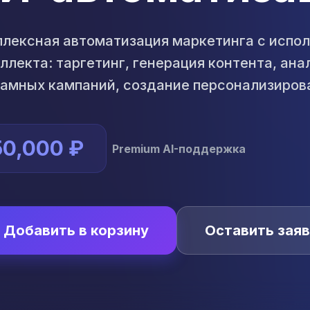
лексная автоматизация маркетинга с испо
ллекта: таргетинг, генерация контента, ан
амных кампаний, создание персонализиров
50,000 ₽
Premium AI-поддержка
Добавить в корзину
Оставить заяв