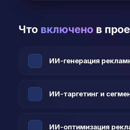
Что
включено
в прое
ИИ-генерация реклам
ИИ-таргетинг и сегме
ИИ-оптимизация рекл