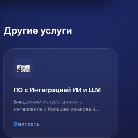
Другие услуги
ПО с Интеграцией ИИ и LLM
Внедрение искусственного
интеллекта и больших языковых
моделей (LLM) в ваши …
Смотреть