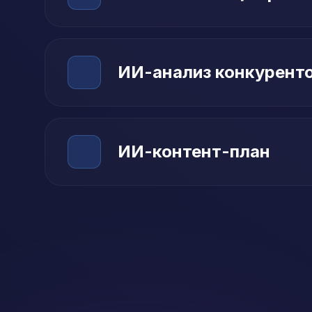
ИИ-анализ конкурент
ИИ-контент-план