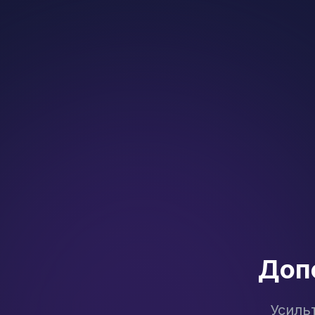
Доп
Усиль