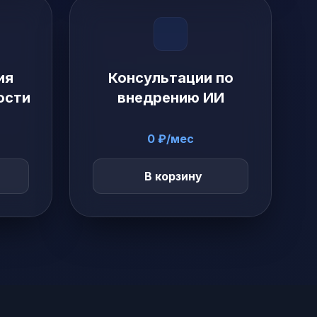
ия
Консультации по
ости
внедрению ИИ
0 ₽/мес
В корзину