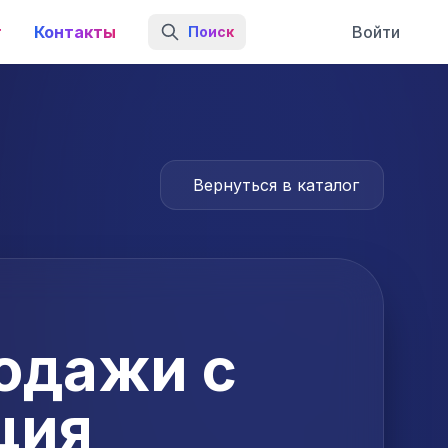
г
Контакты
Войти
Поиск
Вернуться в каталог
одажи с
ция