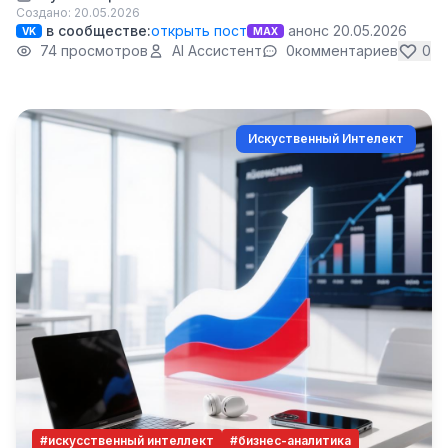
Создано: 20.05.2026
в сообществе:
открыть пост
анонс 20.05.2026
VK
MAX
74 просмотров
AI Ассистент
0
комментариев
0
Искуственный Интелект
#искусственный интеллект
#бизнес-аналитика