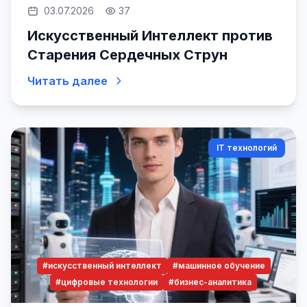
03.07.2026
37
Искусственный Интеллект против
Старения Сердечных Струн
Читать далее
IT технологий
#искусственный интеллект
#машинное обучение
#цифровые технологии
#бизнес-аналитика