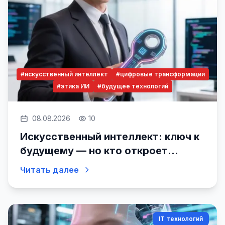
#искусственный интеллект
#цифровые трансформации
#этика ИИ
#будущее технологий
08.08.2026
10
Искусственный интеллект: ключ к
будущему — но кто откроет
дверь?
Читать далее
IT технологий