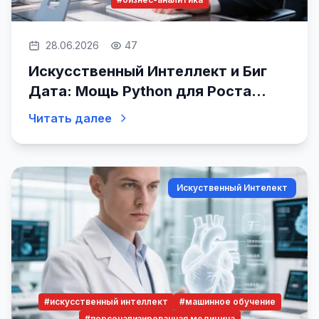
28.06.2026
47
Искусственный Интеллект и Биг
Дата: Мощь Python для Роста
Бизнеса
Читать далее
Искуственный Интелект
#искусственный интеллект
#машинное обучение
#персонализированная медицина