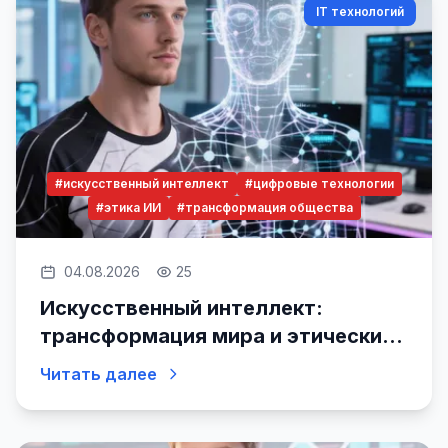
IT технологий
#искусственный интеллект
#цифровые технологии
#этика ИИ
#трансформация общества
04.08.2026
25
Искусственный интеллект:
трансформация мира и этические
вызовы
Читать далее