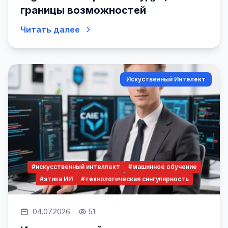
границы возможностей
Читать далее
Искуственный Интелект
#искусственный интеллект
#машинное обучение
#этика ИИ
#технологическая сингулярность
04.07.2026
51