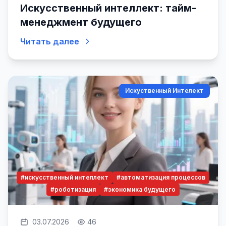
Искусственный интеллект: тайм-
менеджмент будущего
Читать далее
Искуственный Интелект
#искусственный интеллект
#автоматизация процессов
#роботизация
#экономика будущего
03.07.2026
46