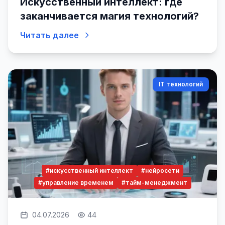
Искусственный интеллект: где
заканчивается магия технологий?
Читать далее
IT технологий
#искусственный интеллект
#нейросети
#управление временем
#тайм-менеджмент
04.07.2026
44