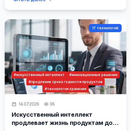
IT технологий
#искусственный интеллект
#инновационные решения
#продление срока годности продуктов
#технология хранения
14.07.2026
36
Искусственный интеллект
продлевает жизнь продуктам до