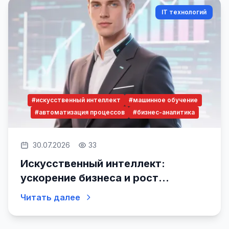
IT технологий
#искусственный интеллект
#машинное обучение
#автоматизация процессов
#бизнес-аналитика
30.07.2026
33
Искусственный интеллект:
ускорение бизнеса и рост
эффективности
Читать далее