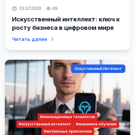
03.07.2026
49
Искусственный интеллект: ключ к
росту бизнеса в цифровом мире
Читать далее
Искуственный Интелект
#инновационные технологии
#искусственный интеллект
#машинное обучение
#мобильные приложения