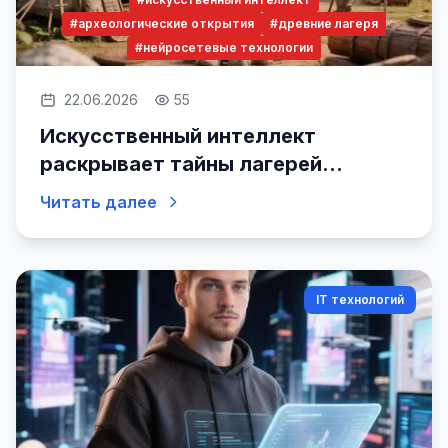
#археологические открытия
#древние лагеря
#нейросетевые технологии
22.06.2026
55
Искусственный интеллект
раскрывает тайны лагерей
древности
Читать далее
IT технологий