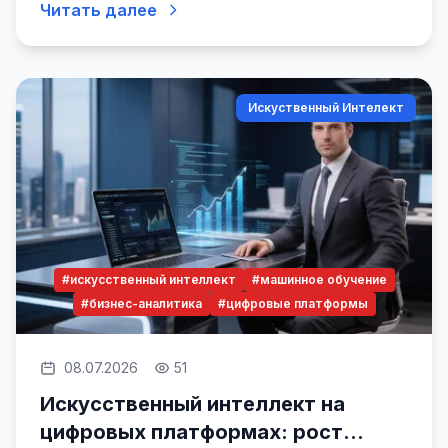
30%
Читать далее
Искуственный Интелект
#искусственный интеллект
#машинное обучение
#бизнес-аналитика
#цифровые платформы
08.07.2026
51
Искусственный интеллект на
цифровых платформах: рост