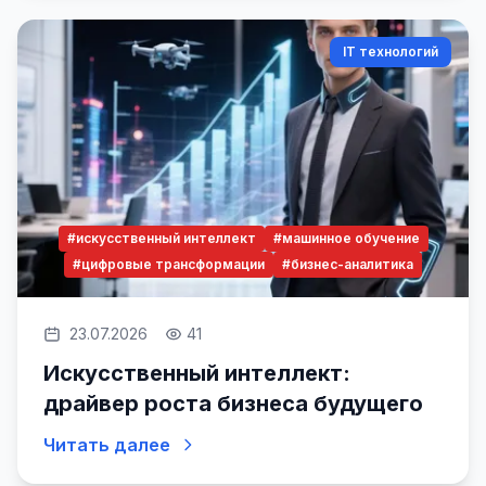
IT технологий
#искусственный интеллект
#машинное обучение
#цифровые трансформации
#бизнес-аналитика
23.07.2026
41
Искусственный интеллект:
драйвер роста бизнеса будущего
Читать далее