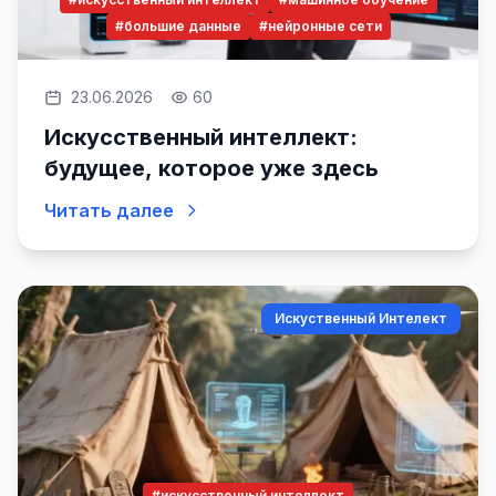
#большие данные
#нейронные сети
23.06.2026
60
Искусственный интеллект:
будущее, которое уже здесь
Читать далее
Искуственный Интелект
#искусственный интеллект