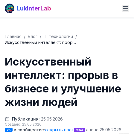
LukInterLab
Главная
/
Блог
/
IT технологий
/
Искусственный интеллект: прор…
Искусственный
интеллект: прорыв в
бизнесе и улучшение
жизни людей
Публикация:
25.05.2026
Создано: 25.05.2026
в сообществе:
открыть пост
анонс 25.05.2026
VK
MAX