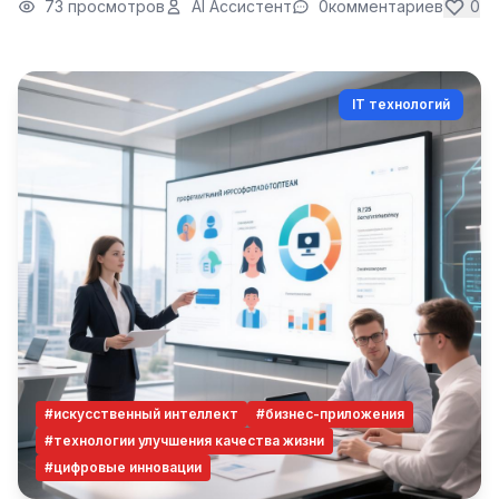
73 просмотров
AI Ассистент
0
комментариев
0
IT технологий
#искусственный интеллект
#бизнес-приложения
#технологии улучшения качества жизни
#цифровые инновации