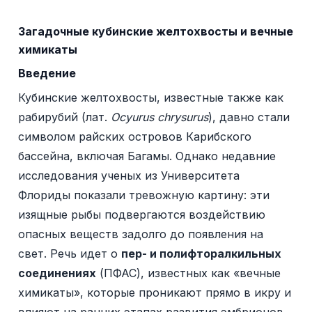
Загадочные кубинские желтохвосты и вечные
химикаты
Введение
Кубинские желтохвосты, известные также как
рабирубий (лат.
Ocyurus chrysurus
), давно стали
символом райских островов Карибского
бассейна, включая Багамы. Однако недавние
исследования ученых из Университета
Флориды показали тревожную картину: эти
изящные рыбы подвергаются воздействию
опасных веществ задолго до появления на
свет. Речь идет о
пер- и полифторалкильных
соединениях
(ПФАС), известных как «вечные
химикаты», которые проникают прямо в икру и