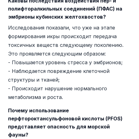
Каковы последствия воздействия пер- и
полифторалкильных соединений (ПФАС) на
эмбрионы кубинских желтохвостов?
Исследования показали, что уже на этапе
формирования икры происходит передача
токсичных веществ следующему поколению.
Это проявляется следующим образом:
- Повышается уровень стресса у эмбрионов;
- Наблюдается повреждение клеточной
структуры и тканей;
- Происходит нарушение нормального
метаболизма и роста.
Почему использование
перфтороктансульфоновой кислоты (PFOS)
представляет опасность для морской
фауны?