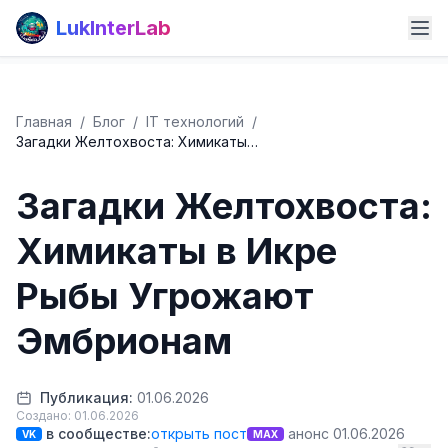
LukInterLab
Главная
/
Блог
/
IT технологий
/
Загадки Желтохвоста: Химикаты…
Загадки Желтохвоста:
Химикаты в Икре
Рыбы Угрожают
Эмбрионам
Публикация:
01.06.2026
Создано: 01.06.2026
в сообществе:
открыть пост
анонс 01.06.2026
VK
MAX