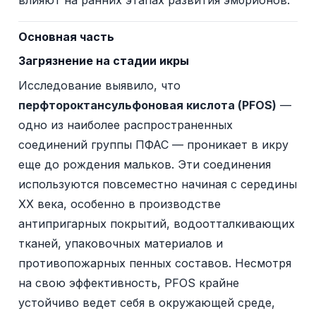
влияют на ранних этапах развития эмбрионов.
Основная часть
Загрязнение на стадии икры
Исследование выявило, что
перфтороктансульфоновая кислота (PFOS)
—
одно из наиболее распространенных
соединений группы ПФАС — проникает в икру
еще до рождения мальков. Эти соединения
используются повсеместно начиная с середины
XX века, особенно в производстве
антипригарных покрытий, водоотталкивающих
тканей, упаковочных материалов и
противопожарных пенных составов. Несмотря
на свою эффективность, PFOS крайне
устойчиво ведет себя в окружающей среде,