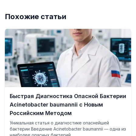
Похожие статьи
Быстрая Диагностика Опасной Бактерии
Acinetobacter baumannii с Новым
Российским Методом
Уникальная статья о диагностике опаснейшей
бактерии Введение Acinetobacter baumannii — одна из
наиболее опасных бактерий, …