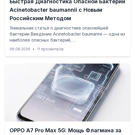
Быстрая Диагностика Опасной Бактерии
Acinetobacter baumannii с Новым
Российским Методом
Уникальная статья о диагностике опаснейшей
бактерии Введение Acinetobacter baumannii — одна из
наиболее опасных бактерий, …
06.08.2026
•
11 просмотров
OPPO A7 Pro Max 5G: Мощь Флагмана за