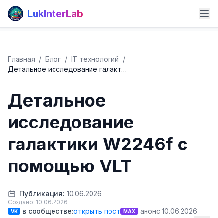
LukInterLab
Главная
/
Блог
/
IT технологий
/
Детальное исследование галакт…
Детальное
исследование
галактики W2246f с
помощью VLT
Публикация:
10.06.2026
Создано: 10.06.2026
в сообществе:
открыть пост
анонс 10.06.2026
VK
MAX