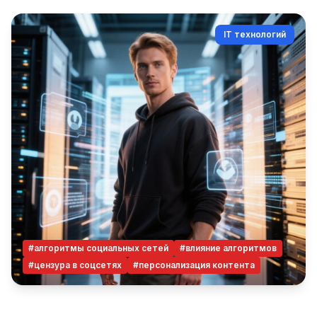
IT технологий
#алгоритмы социальных сетей
#влияние алгоритмов
#цензура в соцсетях
#персонализация контента