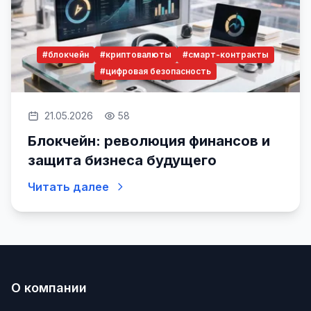
#блокчейн
#криптовалюты
#смарт-контракты
#цифровая безопасность
21.05.2026
58
Блокчейн: революция финансов и
защита бизнеса будущего
Читать далее
О компании