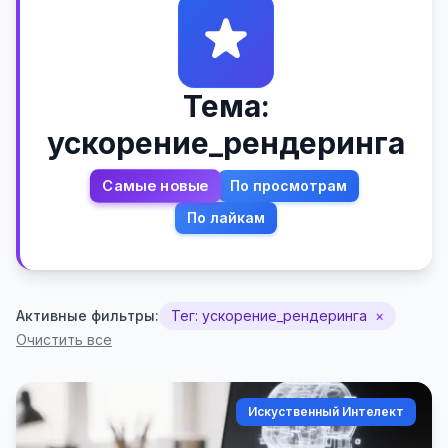
Тема:
ускорение_рендеринга
Самые новые
По просмотрам
По лайкам
Активные фильтры:
Тег: ускорение_рендеринга
×
Очистить все
Искуственный Интелект